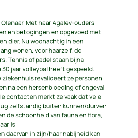
 Olenaar. M
et haar Agalev-ouders
en en betogingen en opgevoed
met
en dier. Nu woonachtig in een
lang wonen, voor haarzelf, de
. Tennis of padel staan bijna
 30 jaar volleybal heeft gespeeld.
 ziekenhuis revalideert ze personen
en na een hersenbloeding of ongeval
ale contacten merkt ze vaak dat vele
terug zelfstandig buiten kunnen/durven
n de schoonheid van fauna en flora,
aar is.
n daarvan in zijn/haar nabijheid kan