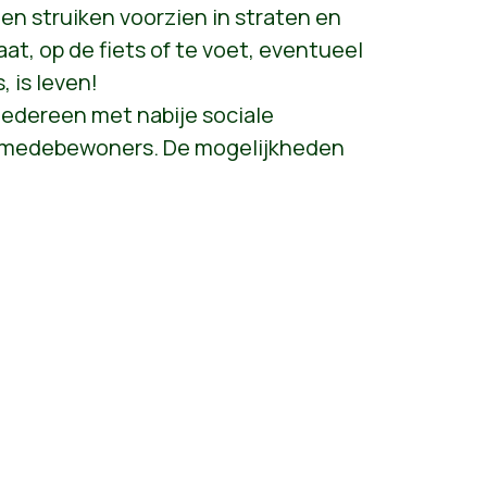
en struiken voorzien in straten en
at, op de fiets of te voet, eventueel
, is leven!
iedereen met nabije sociale
f medebewoners. De mogelijkheden