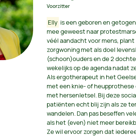
Voorzitter
Elly
is een geboren en getogen
mee geweest naar protestmars
véél aandacht voor mens, plant 
zorgwoning met als doel levens
(schoon)ouders en de 2 dochters
wekelijks op de agenda nadat ze
Als ergotherapeut in het Geelse
met een knie- of heupprothese 
met hersenletsel. Bij deze soci
patiënten echt blij zijn als ze 
wandelen. Dan pas beseffen vele
als het (even) niet meer bereikb
Ze wil ervoor zorgen dat iederee