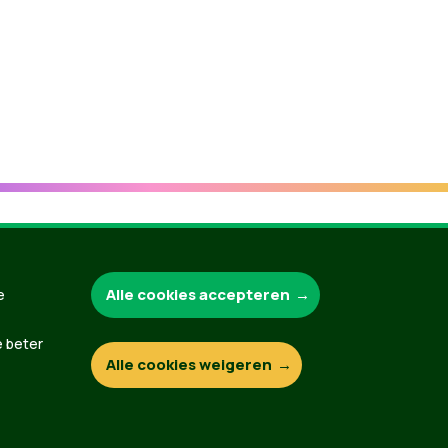
Groen.be
Alle cookies accepteren
e
e beter
Alle cookies weigeren
Contact
Privacybeleid