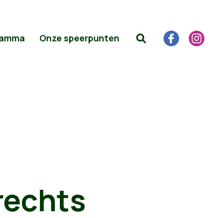
ramma
Onze speerpunten
rechts