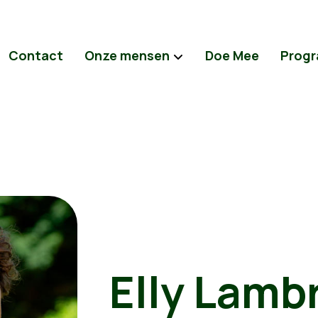
Contact
Onze mensen
Doe Mee
Prog
Elly Lamb