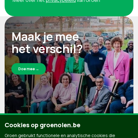
Meer over het
privacybeleid
van Groen
Maak je mee
het verschil?
Doe mee →
Cookies op groenolen.be
Groen gebruikt functionele en analytische cookies die